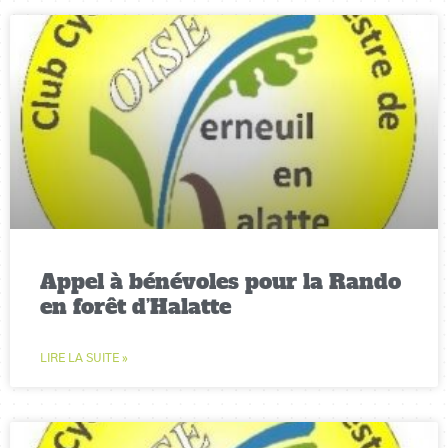
Appel à bénévoles pour la Rando
en forêt d’Halatte
LIRE LA SUITE »