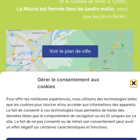
et le samedi de 9h00 à 12h00.
La Mairie est fermée tous les lundis matin
, ainsi
que les jours fériés.
Voir le plan de ville
Gérer le consentement aux
cookies
Contactez-nous
Mentions légales
Pour offrir les meilleures expériences, nous utilisons des technologies telles
Politique de cookies (UE)
que les cookies pour stocker et/ou accéder aux informations des appareils.
Le fait de consentir à ces technologies nous permettra de traiter des
données telles que le comportement de navigation ou les ID uniques sur ce
site. Le fait de ne pas consentir ou de retirer son consentement peut avoir
un effet négatif sur certaines caractéristiques et fonctions.