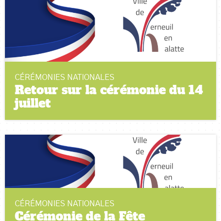
CÉRÉMONIES NATIONALES
Retour sur la cérémonie du 14
juillet
CÉRÉMONIES NATIONALES
Cérémonie de la Fête