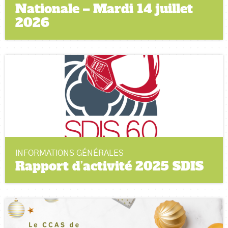
Nationale – Mardi 14 juillet
2026
INFORMATIONS GÉNÉRALES
Rapport d’activité 2025 SDIS