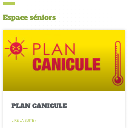
Espace
séniors
PLAN CANICULE
LIRE LA SUITE »