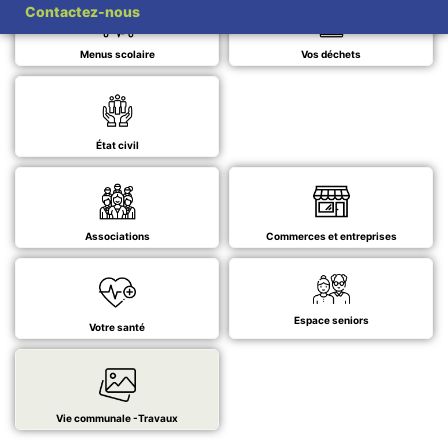
Contactez-nous
Menus scolaire
Vos déchets
État civil
Associations
Commerces et entreprises
Espace seniors
Votre santé
Vie communale -Travaux