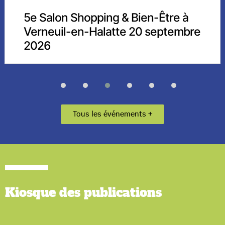
Le Bus départemental pour l’Emploi
fait étape à Verneuil-en-Halatte
Tous les événements +
Kiosque
des publications