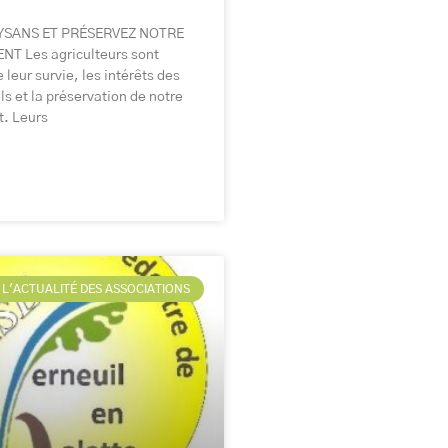
YSANS ET PRÉSERVEZ NOTRE
T Les agriculteurs sont
 leur survie, les intérêts des
ls et la préservation de notre
. Leurs
L'ACTUALITÉ DES ASSOCIATIONS