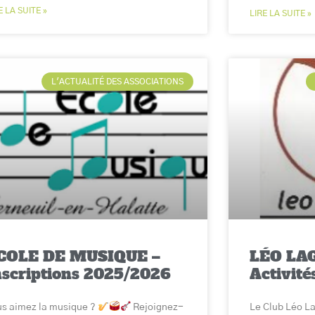
E LA SUITE »
LIRE LA SUITE »
L'ACTUALITÉ DES ASSOCIATIONS
COLE DE MUSIQUE –
LÉO LA
nscriptions 2025/2026
Activit
s aimez la musique ?
Rejoignez-
Le Club Léo L