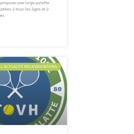
 propose une large palette
aptées à tous les âges et à
ies
L'ACTUALITÉ DES ASSOCIATIONS