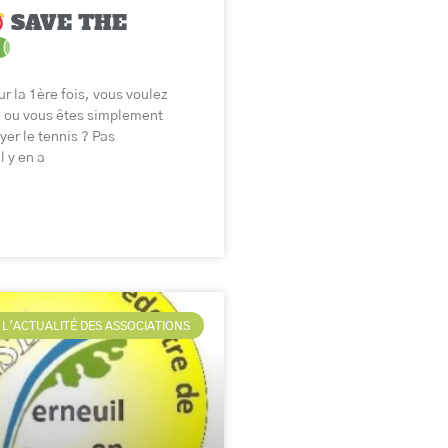
SAVE THE
r la 1ère fois, vous voulez
e ou vous êtes simplement
yer le tennis ? Pas
l y en a
L'ACTUALITÉ DES ASSOCIATIONS