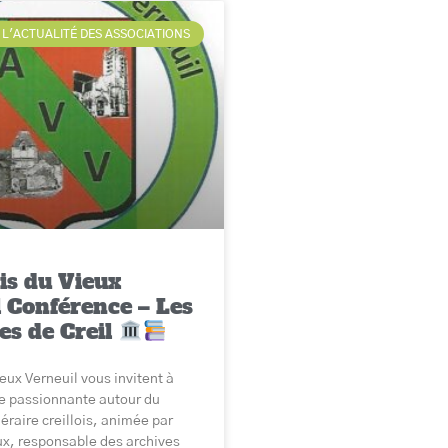
L'ACTUALITÉ DES ASSOCIATIONS
s du Vieux
 Conférence – Les
es de Creil
eux Verneuil vous invitent à
e passionnante autour du
éraire creillois, animée par
ux, responsable des archives