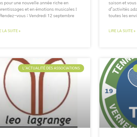
s pour une nouvelle année riche en
saison et vous
rentissages et en émotions musicales !
d’activités ad
Rendez-vous : Vendredi 12 septembre
toutes les env
E LA SUITE »
LIRE LA SUITE »
L'ACTUALITÉ DES ASSOCIATIONS