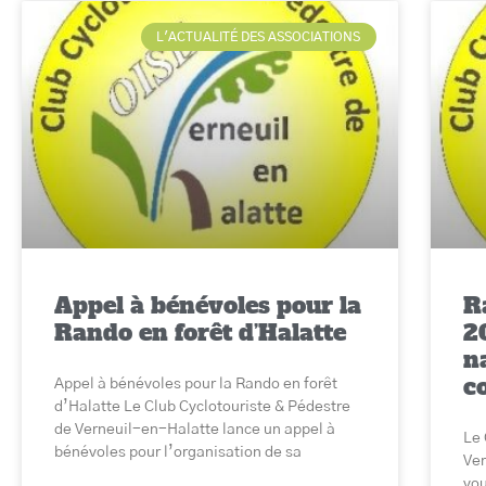
L'ACTUALITÉ DES ASSOCIATIONS
Appel à bénévoles pour la
R
Rando en forêt d’Halatte
2
na
co
Appel à bénévoles pour la Rando en forêt
d’Halatte Le Club Cyclotouriste & Pédestre
de Verneuil-en-Halatte lance un appel à
Le 
bénévoles pour l’organisation de sa
Ver
vou