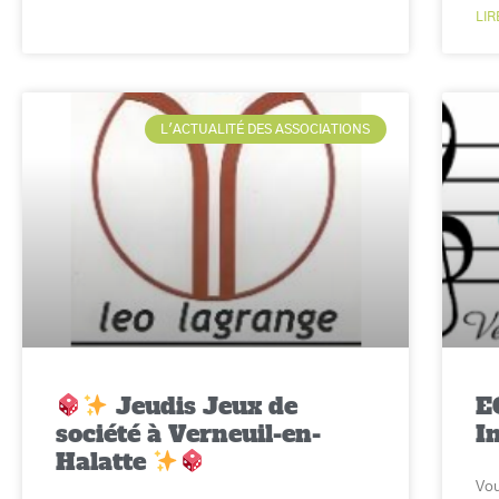
LIR
L'ACTUALITÉ DES ASSOCIATIONS
Jeudis Jeux de
E
société à Verneuil-en-
I
Halatte
Vou