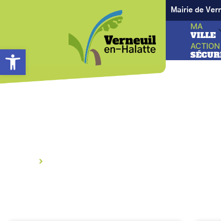
Mairie de Ver
MA
VILLE
ACTION
Ouvrir la barre d’outils
SÉCUR
L’actualité des assoc
Accueil
L’actualité des associations