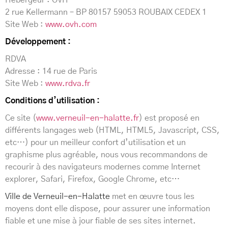
Hébergeur : OVH
2 rue Kellermann – BP 80157 59053 ROUBAIX CEDEX 1
Site Web :
www.ovh.com
Développement
:
RDVA
Adresse : 14 rue de Paris
Site Web :
www.rdva.fr
Conditions d’utilisation :
Ce site (
www.verneuil-en-halatte.fr
) est proposé en
différents langages web (HTML, HTML5, Javascript, CSS,
etc…) pour un meilleur confort d’utilisation et un
graphisme plus agréable, nous vous recommandons de
recourir à des navigateurs modernes comme Internet
explorer, Safari, Firefox, Google Chrome, etc…
Ville de Verneuil-en-Halatte
met en œuvre tous les
moyens dont elle dispose, pour assurer une information
fiable et une mise à jour fiable de ses sites internet.