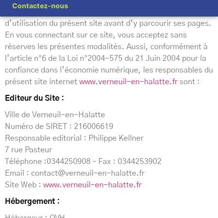
Contactez-nous
Merci de lire avec attention les différentes modalités
d’utilisation du présent site avant d’y parcourir ses pages.
En vous connectant sur ce site, vous acceptez sans
réserves les présentes modalités. Aussi, conformément à
l’article n°6 de la Loi n°2004-575 du 21 Juin 2004 pour la
confiance dans l’économie numérique, les responsables du
présent site internet
www.verneuil-en-halatte.fr
sont :
Editeur du Site :
Ville de Verneuil-en-Halatte
Numéro de SIRET : 216006619
Responsable editorial : Philippe Kellner
7 rue Pasteur
Téléphone :0344250908 – Fax : 0344253902
Email : contact@verneuil-en-halatte.fr
Site Web :
www.verneuil-en-halatte.fr
Hébergement :