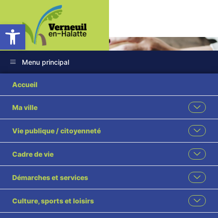
Ouvrir la barre d’outils
Menu principal
Accueil
Ma ville
Mentions légales
Vie publique / citoyenneté
Accueil
Mentions légales
Cadre de vie
Partagez cette page
Démarches et services
Culture, sports et loisirs