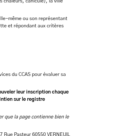
 chaleurs, canicule), la ville
e elle-même ou son représentant
atte et répondant aux critères
rvices du CCAS pour évaluer sa
ouveler leur inscription chaque
ntien sur le registre
er que la page contienne bien le
 – 7 Rue Pasteur 60550 VERNEUIL