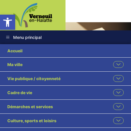
Ouvrir la barre d’outils
Menu principal
Accueil
Ma ville
Publications
Vie publique / citoyenneté
municipales
Cadre de vie
Accueil
Publications municipales
Démarches et services
Partagez cette page
Culture, sports et loisirs