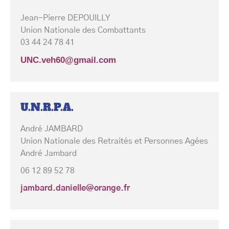
Jean-Pierre DEPOUILLY
Union Nationale des Combattants
03 44 24 78 41
UNC.veh60@gmail.com
U.N.R.P.A.
André JAMBARD
Union Nationale des Retraités et Personnes Agées
André Jambard
06 12 89 52 78
jambard.danielle@orange.fr