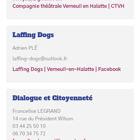
Compagnie théâtrale Verneuil en Halatte | CTVH
Laffing Dogs
Adrien PLÉ
laffing-dogs@outlook.fr
Laffing Dogs | Verneuil-en-Halatte | Facebook
Dialogue et Citoyenneté
Franceline LEGRAND
14 rue du Président Wilson
03 44 25 50 10
06 70 34 75 72