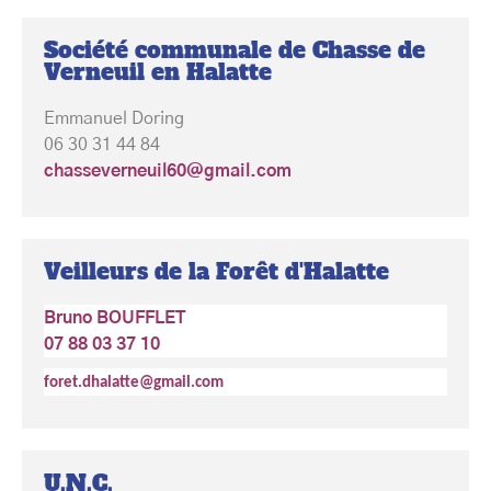
Société communale de Chasse de
Verneuil en Halatte
Emmanuel Doring
06 30 31 44 84
chasseverneuil60@gmail.com
Veilleurs de la Forêt d'Halatte
Bruno BOUFFLET
07 88 03 37 10
foret.dhalatte@gmail.com
U.N.C.