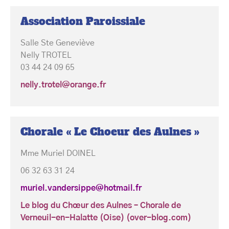
Association Paroissiale
Salle Ste Geneviève
Nelly TROTEL
03 44 24 09 65
nelly.trotel@orange.fr
Chorale « Le Choeur des Aulnes »
Mme Muriel DOINEL
06 32 63 31 24
muriel.vandersippe@hotmail.fr
Le blog du Chœur des Aulnes – Chorale de
Verneuil-en-Halatte (Oise) (over-blog.com)