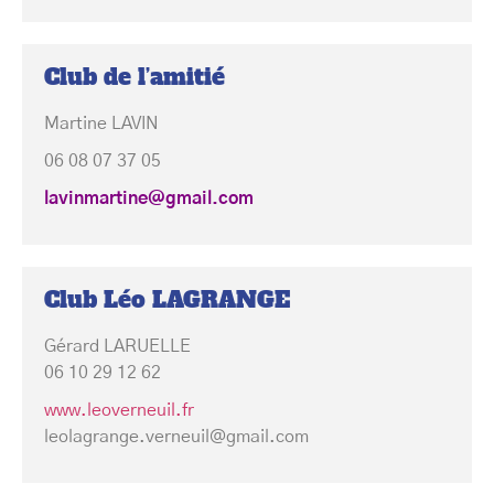
Club de l’amitié
Martine LAVIN
06 08 07 37 05
lavinmartine@gmail.com
Club Léo LAGRANGE
Gérard LARUELLE
06 10 29 12 62
www.leovern
euil.fr
leolagrange.verneuil@gmail.com