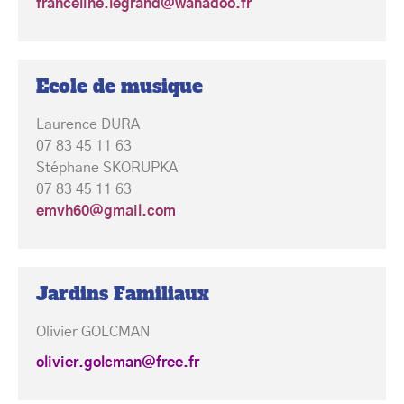
franceline.legrand@wanadoo.fr
Ecole de musique
Laurence DURA
07 83 45 11 63
Stéphane SKORUPKA
07 83 45 11 63
emvh60@gmail.com
Jardins Familiaux
Olivier GOLCMAN
olivier.golcman@free.fr