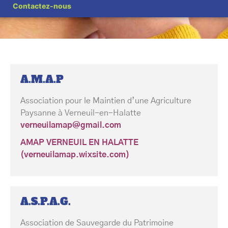
Partagez cette page
Contactez-nous
A.M.A.P
Association pour le Maintien d’une Agriculture
Paysanne à Verneuil-en-Halatte
verneuilamap@gmail.com
AMAP VERNEUIL EN HALATTE
(verneuilamap.wixsite.com)
A.S.P.A.G.
Association de Sauvegarde du Patrimoine