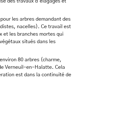
isé des travaux d’élagages et
se pour les arbres demandant des
distes, nacelles). Ce travail est
ux et les branches mortes qui
égétaux situés dans les
́ environ 80 arbres (charme,
es de Verneuil-en-Halatte. Cela
ration est dans la continuité de