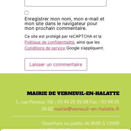
Enregistrer mon nom, mon e-mail et
mon site dans le navigateur pour
mon prochain commentaire.
Ce site est protégé par reCAPTCHA et la
Politique de confidentialité
, ainsi que les
Conditions de service
Google s’appliquent.
MAIRIE DE VERNEUIL-EN-HALATTE
7, rue Pasteur Tél : 03 44 25 09 08 Fax : 03 44 25
39 02
mairie@verneuil-en-halatte.fr
Ouverture au public de 9h00 à 12h00
et de 14h00 à 18h00 du lundi après-midi au