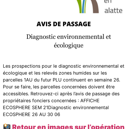
Les prospections pour le diagnostic environnemental et
écologique et les relevés zones humides sur les
parcelles 1AU du futur PLU continuent en semaine 26.
Pour se faire, les parcelles concernées doivent être
accessibles. Retrouvez-ci après l’avis de passage des
propriétaires fonciers concernées : AFFICHE
ECOSPHERE SEM 21Diagnostic environnemental
ECOSPHERE 26 AU 30 06
Retour en images sur l’opération