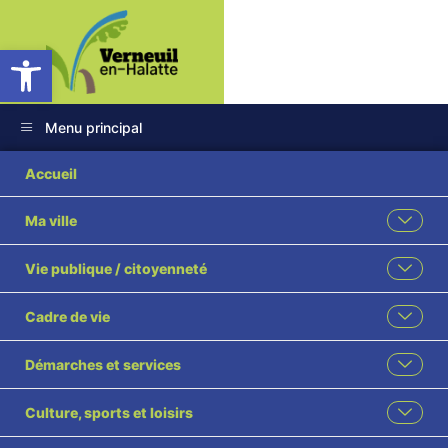
Ouvrir la barre d’outils
Menu principal
Catégorie :
Accueil
Environnement
Ma ville
Vie publique / citoyenneté
RECOMMANDATIONS Agence
Cadre de vie
Régionale de la Santé
Démarches et services
Culture, sports et loisirs