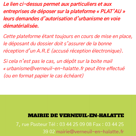
Le lien ci-dessus permet aux particuliers et aux
entreprises de déposer sur la plateforme « PLAT’AU »
leurs demandes d’autorisation d’urbanisme en voie
dématérialisée.
Cette plateforme étant toujours en cours de mise en place,
le déposant du dossier doit s’assurer de la bonne
réception d’un A.R.E (accusé réception électronique).
Si cela n’est pas le cas, un dépôt sur la boite mail
«
urbanisme@verneuil-en-halatte.fr
peut être effectué
(ou en format papier le cas échéant)
MAIRIE DE VERNEUIL-EN-HALATTE
7, rue Pasteur Tél : 03 44 25 09 08 Fax : 03 44 25
39 02
mairie@verneuil-en-halatte.fr