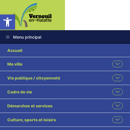
Ouvrir la barre d’outils
Menu principal
DSC_0839
Accueil
Ma ville
Vie publique / citoyenneté
Cadre de vie
Démarches et services
Culture, sports et loisirs