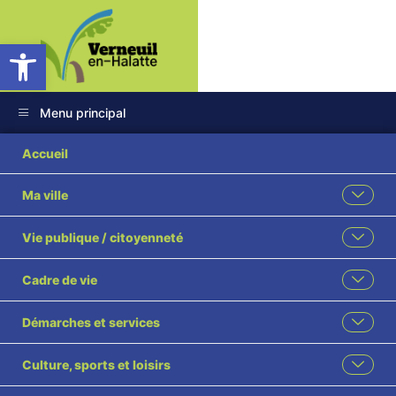
Ouvrir la barre d’outils
Menu principal
DSC_0831
Accueil
Ma ville
Vie publique / citoyenneté
Cadre de vie
Démarches et services
Culture, sports et loisirs