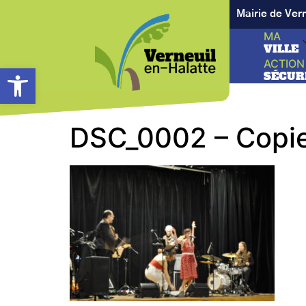
Mairie de Ver
MA
VILLE
ACTION
Ouvrir la barre d’outils
SÉCUR
DSC_0002 – Copi