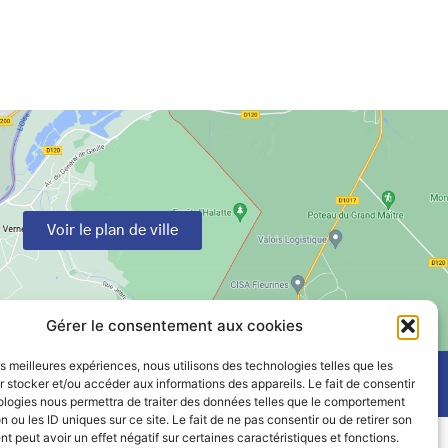
Voir le plan de ville
Gérer le consentement aux cookies
les meilleures expériences, nous utilisons des technologies telles que les
 stocker et/ou accéder aux informations des appareils. Le fait de consentir
ologies nous permettra de traiter des données telles que le comportement
n ou les ID uniques sur ce site. Le fait de ne pas consentir ou de retirer son
 peut avoir un effet négatif sur certaines caractéristiques et fonctions.