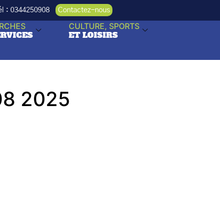
Tél : 0344250908
Contactez-nous
RCHES
CULTURE, SPORTS
ERVICES
ET LOISIRS
08 2025