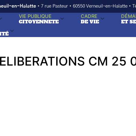
neuil-en-Halatte
• 7 rue Pasteur • 60550 Verneuil-en-Halatte • 
VIE PUBLIQUE
CADRE
DÉMA
CITOYENNETE
DE VIE
ET S
ITÉ
ELIBERATIONS CM 25 