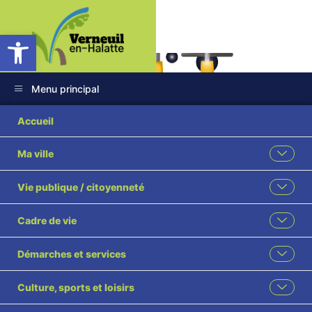
Ouvrir la barre d’outils
Menu principal
Accueil
Ma ville
Services techniques
Vie publique / citoyenneté
Cadre de vie
Retour vers "Vie communale – Travaux"
Démarches et services
Culture, sports et loisirs