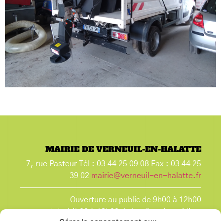
MAIRIE DE VERNEUIL-EN-HALATTE
7, rue Pasteur Tél : 03 44 25 09 08 Fax : 03 44 25
39 02
mairie@verneuil-en-halatte.fr
Ouverture au public de 9h00 à 12h00
et de 14h00 à 18h00 du lundi après-midi au