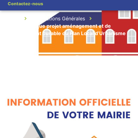
Local d’Urbanisme
Contactez-nous
Accueil
Informations Générales
Réunion publique projet aménagement et de
développement durable du Plan Local d’Urbanisme