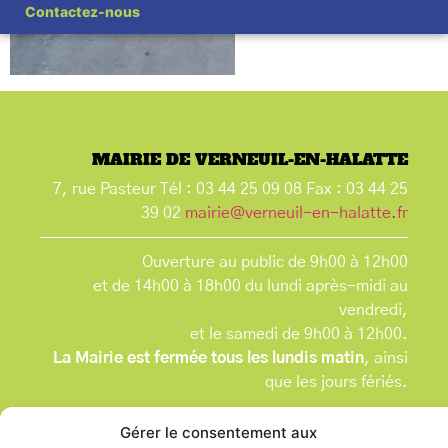
Contactez-nous
MAIRIE DE VERNEUIL-EN-HALATTE
7, rue Pasteur Tél : 03 44 25 09 08 Fax : 03 44 25
39 02
mairie@verneuil-en-halatte.fr
Ouverture au public de 9h00 à 12h00
et de 14h00 à 18h00 du lundi après-midi au
vendredi,
et le samedi de 9h00 à 12h00.
La Mairie est fermée tous les lundis matin
, ainsi
que les jours fériés.
Gérer le consentement aux