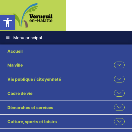
Ouvrir la barre d’outils
Menu principal
8
Accueil
Ma ville
Vie publique / citoyenneté
Cadre de vie
Démarches et services
Culture, sports et loisirs