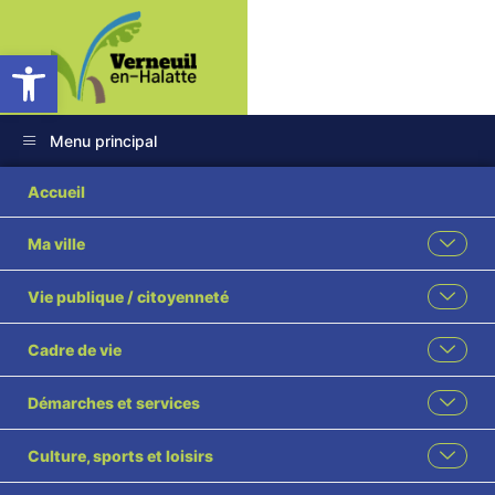
Ouvrir la barre d’outils
Menu principal
23
Accueil
Ma ville
Vie publique / citoyenneté
Cadre de vie
Démarches et services
Culture, sports et loisirs