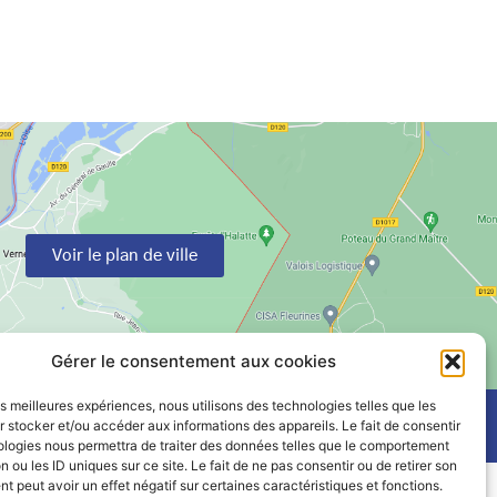
Voir le plan de ville
Gérer le consentement aux cookies
les meilleures expériences, nous utilisons des technologies telles que les
 stocker et/ou accéder aux informations des appareils. Le fait de consentir
ologies nous permettra de traiter des données telles que le comportement
n ou les ID uniques sur ce site. Le fait de ne pas consentir ou de retirer son
 peut avoir un effet négatif sur certaines caractéristiques et fonctions.