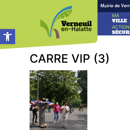
Mairie de Ver
MA
VILLE
ACTION
Ouvrir la barre d’outils
SÉCUR
CARRE VIP (3)