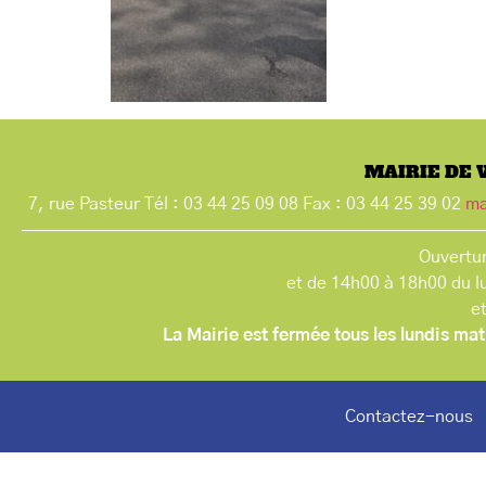
MAIRIE DE 
7, rue Pasteur Tél : 03 44 25 09 08 Fax : 03 44 25 39 02
ma
Ouvertur
et de 14h00 à 18h00 du l
e
La Mairie est fermée tous les lundis mat
Contactez-nous