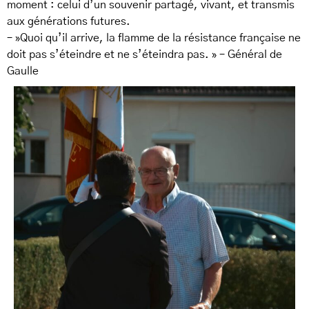
moment : celui d’un souvenir partagé, vivant, et transmis
aux générations futures.
– »Quoi qu’il arrive, la flamme de la résistance française ne
doit pas s’éteindre et ne s’éteindra pas. » – Général de
Gaulle