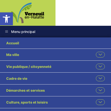
Ouvrir la barre d’outils
Menu principal
Miss Verneuil 2026-
Accueil
266
Ma ville
Vie publique / citoyenneté
Cadre de vie
Démarches et services
Culture, sports et loisirs