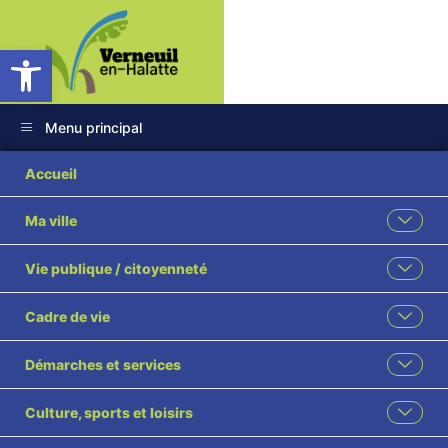
Ouvrir la barre d’outils
Menu principal
Miss Verneuil 2026-
Accueil
257
Ma ville
Vie publique / citoyenneté
Cadre de vie
Démarches et services
Culture, sports et loisirs