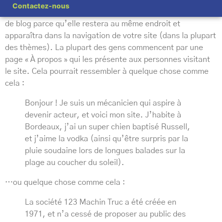
Contactez-nous
Ceci est une page d’exemple. C’est différent d’un article
de blog parce qu’elle restera au même endroit et
apparaîtra dans la navigation de votre site (dans la plupart
des thèmes). La plupart des gens commencent par une
page « À propos » qui les présente aux personnes visitant
le site. Cela pourrait ressembler à quelque chose comme
cela :
Bonjour ! Je suis un mécanicien qui aspire à
devenir acteur, et voici mon site. J’habite à
Bordeaux, j’ai un super chien baptisé Russell,
et j’aime la vodka (ainsi qu’être surpris par la
pluie soudaine lors de longues balades sur la
plage au coucher du soleil).
…ou quelque chose comme cela :
La société 123 Machin Truc a été créée en
1971, et n’a cessé de proposer au public des