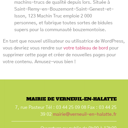
machins-trucs de qualité depuis lors. Située à
Saint-Remy-en-Bouzemont-Saint-Genest-et-
Isson, 123 Machin Truc emploie 2 000
personnes, et fabrique toutes sortes de bidules
supers pour la communauté bouzemontoise.
En tant que nouvel utilisateur ou utilisatrice de WordPress,
vous devriez vous rendre sur
votre tableau de bord
pour
supprimer cette page et créer de nouvelles pages pour
votre contenu. Amusez-vous bien !
MAIRIE DE VERNEUIL-EN-HALATTE
7, rue Pasteur Tél : 03 44 25 09 08 Fax : 03 44 25
39 02
mairie@verneuil-en-halatte.fr