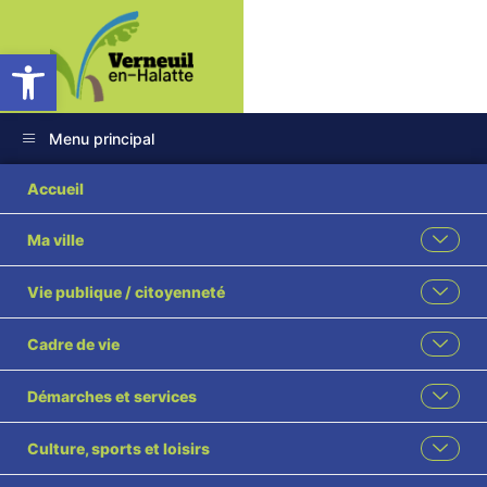
Ouvrir la barre d’outils
Menu principal
Accueil
Ma ville
Page d’exemple
Vie publique / citoyenneté
Accueil
Page d’exemple
Cadre de vie
Partagez cette page
Démarches et services
Culture, sports et loisirs