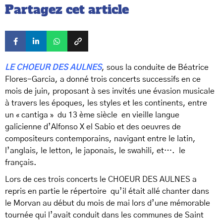
Partagez cet article
LE CHOEUR DES AULNES
, sous la conduite de Béatrice
Flores-Garcia, a donné trois concerts successifs en ce
mois de juin, proposant à ses invités une évasion musicale
à travers les époques, les styles et les continents, entre
un « cantiga » du 13 ème siècle en vieille langue
galicienne d’Alfonso X el Sabio et des oeuvres de
compositeurs contemporains, navigant entre le latin,
l’anglais, le letton, le japonais, le swahili, et…. le
français.
Lors de ces trois concerts le CHOEUR DES AULNES a
repris en partie le répertoire qu’il était allé chanter dans
le Morvan au début du mois de mai lors d’une mémorable
tournée qui l’avait conduit dans les communes de Saint