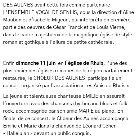
DES AULNES avait cette fois comme partenaire
L’ENSEMBLE VOCAL DE SENLIS, sous la direction d’Aline
Maubon et d’Isabelle Migeon, qui interpréta en première
partie des oeuvres de César Franck et de Louis Vierne,
dans le cadre majestueux de la magnifique église de style
roman et gothique à l’allure de petite cathédrale.
Enfin
dimanche 11 juin
en
l’église de Rhuis
, l’une des
plus anciennes églises romanes de la région parfaitement
restaurée, le CHOEUR DES AULNES participait à un
concert organisé par l’association « Les Amis de Rhuis »
La jeune et talentueuse chanteuse EMILIE en assurait
l’ouverture avec des chansons rhythm and blues et folk
rock, accompagnée par son amie MARIE au piano. En
finale de ce concert, le Choeur des Aulnes accompagna
Emilie et Marie dans la chanson de Léonard Cohen
« Hallelujah » devant un public conquis.