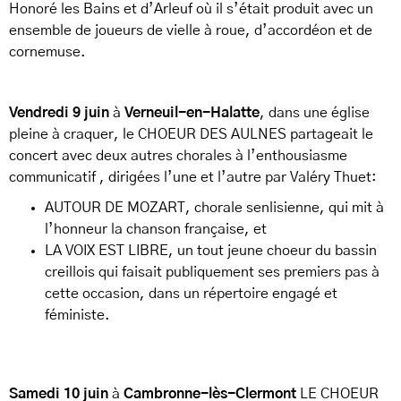
Honoré les Bains et d’Arleuf où il s’était produit avec un
ensemble de joueurs de vielle à roue, d’accordéon et de
cornemuse.
Vendredi 9 juin
à
Verneuil-en-Halatte
, dans une église
pleine à craquer, le CHOEUR DES AULNES partageait le
concert avec deux autres chorales à l’enthousiasme
communicatif , dirigées l’une et l’autre par Valéry Thuet:
AUTOUR DE MOZART, chorale senlisienne, qui mit à
l’honneur la chanson française, et
LA VOIX EST LIBRE, un tout jeune choeur du bassin
creillois qui faisait publiquement ses premiers pas à
cette occasion, dans un répertoire engagé et
féministe.
Samedi 10 juin
à
Cambronne-l
è
s-Clermont
LE CHOEUR