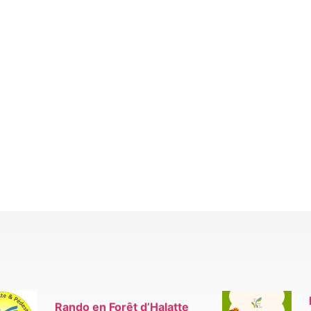
Rando en Forêt d’Halatte