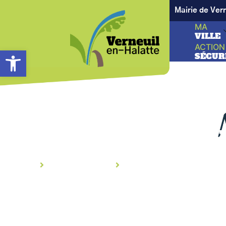
Mairie de Ver
MA
VILLE
ACTION
Ouvrir la barre d’outils
SÉCUR
FORMATION DES A
Accueil
Espace seniors
FORMATION DES AIDAN