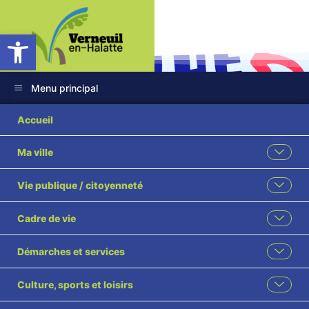
Ouvrir la barre d’outils
Menu principal
Accueil
Ma ville
FÊTE DE LA
Vie publique / citoyenneté
MUSIQUE
Cadre de vie
Accueil
Évènement
FÊTE DE LA MUSIQUE
Démarches et services
Culture, sports et loisirs