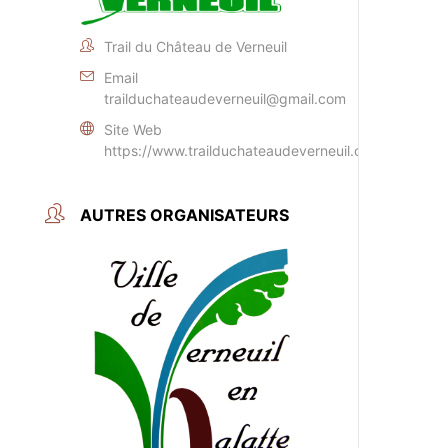
Trail du Château de Verneuil
Email
trailduchateaudeverneuil@gmail.com
Site Web
https://www.trailduchateaudeverneuil.com
AUTRES ORGANISATEURS