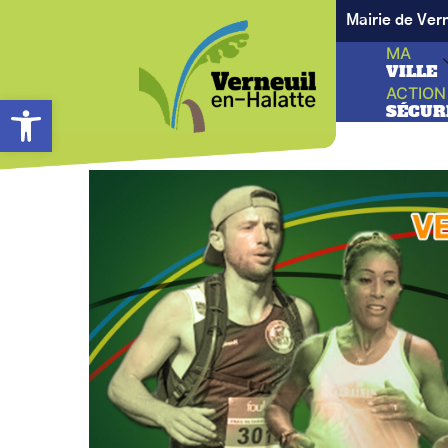
Mairie de Ver
MA
VILLE
ACTION
Ouvrir la barre d’outils
SÉCUR