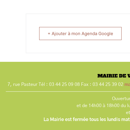
+ Ajouter à mon Agenda Google
MAIRIE DE 
7, rue Pasteur Tél : 03 44 25 09 08 Fax : 03 44 25 39 02
ma
Ouvertur
et de 14h00 à 18h00 du l
e
La Mairie est fermée tous les lundis mat