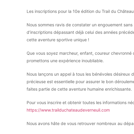
Les inscriptions pour la 10e édition du Trail du Châtea
Nous sommes ravis de constater un engouement sans 
d’inscriptions dépassant déjà celui des années précéd
cette aventure sportive unique !
Que vous soyez marcheur, enfant, coureur chevronné o
promettons une expérience inoubliable.
Nous lançons un appel à tous les bénévoles désireux de
précieuse est essentielle pour assurer le bon déroule
faites partie de cette aventure humaine enrichissante.
Pour vous inscrire et obtenir toutes les informations né
https://www.trailduchateaudeverneuil.com
Nous avons hâte de vous retrouver nombreux au départ