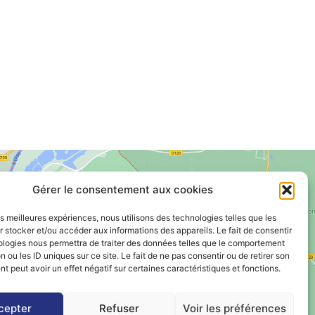
Gérer le consentement aux cookies
les meilleures expériences, nous utilisons des technologies telles que les
 stocker et/ou accéder aux informations des appareils. Le fait de consentir
Voir le plan de ville
ologies nous permettra de traiter des données telles que le comportement
n ou les ID uniques sur ce site. Le fait de ne pas consentir ou de retirer son
 peut avoir un effet négatif sur certaines caractéristiques et fonctions.
cepter
Refuser
Voir les préférences