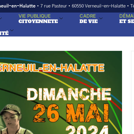
neuil-en-Halatte
• 7 rue Pasteur • 60550 Verneuil-en-Halatte • 
VIE PUBLIQUE
CADRE
DÉMA
CITOYENNETE
DE VIE
ET S
ITÉ