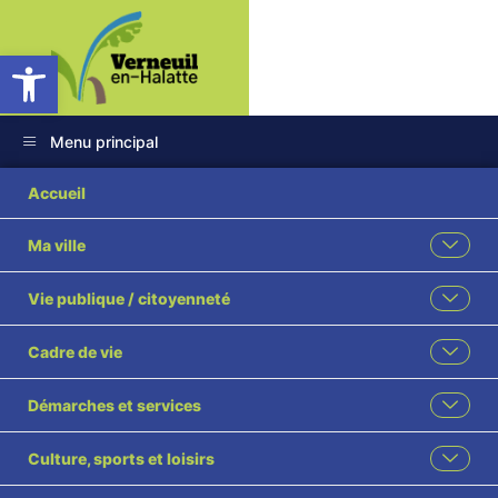
Ouvrir la barre d’outils
Menu principal
Accueil
Ma ville
Vie publique / citoyenneté
Cadre de vie
Démarches et services
Culture, sports et loisirs