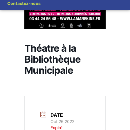
Contactez-nous
Théatre à la
Bibliothèque
Municipale
DATE
Oct 26 2022
Expiré!