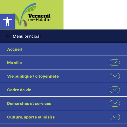
Ouvrir la barre d’outils
Menu principal
Accueil
Ma ville
Vie publique / citoyenneté
Cadre de vie
Démarches et services
Culture, sports et loisirs