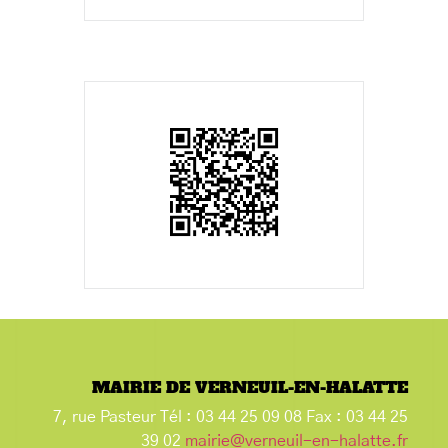
MAIRIE DE VERNEUIL-EN-HALATTE
7, rue Pasteur Tél : 03 44 25 09 08 Fax : 03 44 25
39 02
mairie@verneuil-en-halatte.fr