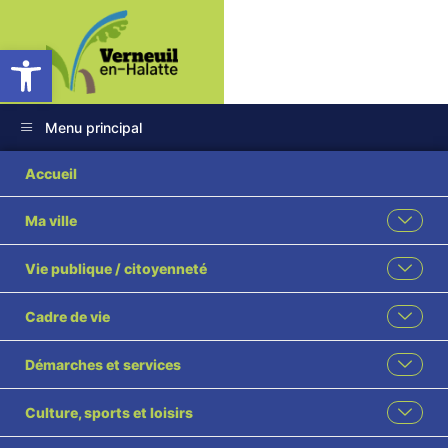
Ouvrir la barre d’outils
Menu principal
Accueil
Ma ville
Vie publique / citoyenneté
Cadre de vie
Démarches et services
Culture, sports et loisirs