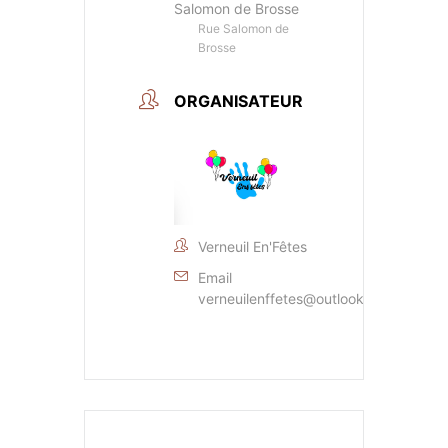
Salomon de Brosse
Rue Salomon de
Brosse
ORGANISATEUR
Verneuil En'Fêtes
Email
verneuilenffetes@outlook.fr