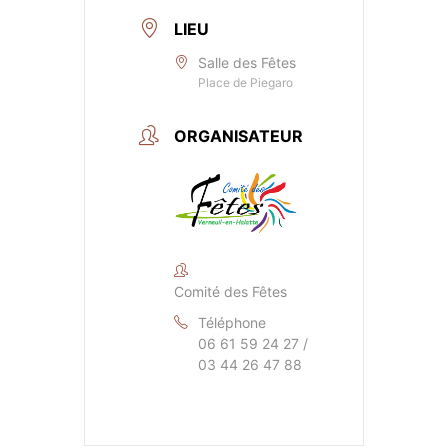
LIEU
Salle des Fêtes
Place de Piegaro
ORGANISATEUR
Comité des Fêtes
Téléphone
06 61 59 24 27 /
03 44 26 47 88