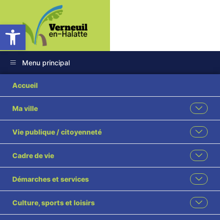
Ouvrir la barre d’outils
Menu principal
Accueil
Ma ville
Vie publique / citoyenneté
Cadre de vie
Démarches et services
Culture, sports et loisirs