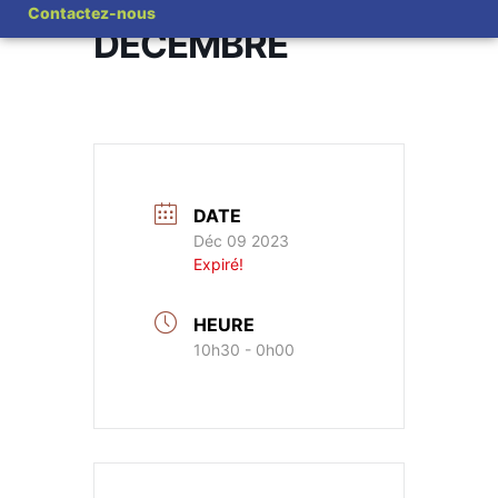
TÉLÉTHON 9
Contactez-nous
DÉCEMBRE
DATE
Déc 09 2023
Expiré!
HEURE
10h30 - 0h00