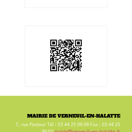
MAIRIE DE VERNEUIL-EN-HALATTE
7, rue Pasteur Tél : 03 44 25 09 08 Fax : 03 44 25
39 02
mairie@verneuil-en-halatte.fr