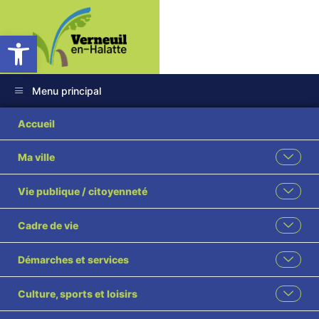
Ouvrir la barre d’outils
Menu principal
Accueil
Ma ville
Vie publique / citoyenneté
Cadre de vie
SHOTOKAN
Démarches et services
KARATÉ
Culture, sports et loisirs