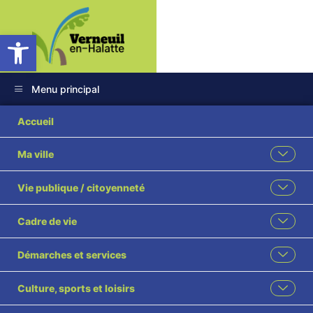
Ouvrir la barre d’outils
Menu principal
Accueil
Ma ville
Vie publique / citoyenneté
Cadre de vie
Démarches et services
Culture, sports et loisirs