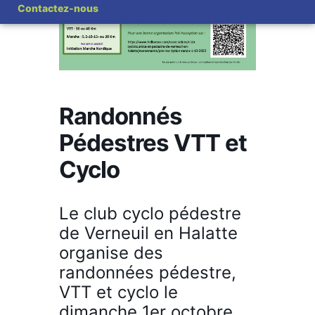
Contactez-nous
Randonnés
Pédestres VTT et
Cyclo
Le club cyclo pédestre
de Verneuil en Halatte
organise des
randonnées pédestre,
VTT et cyclo le
dimanche 1er octobre