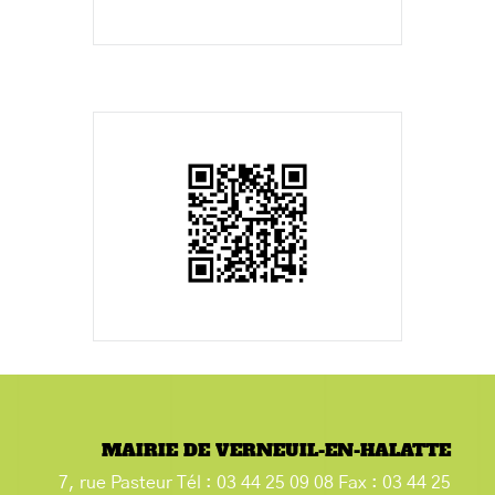
MAIRIE DE VERNEUIL-EN-HALATTE
7, rue Pasteur Tél : 03 44 25 09 08 Fax : 03 44 25