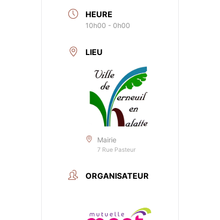
HEURE
10h00 - 0h00
LIEU
Mairie
7 Rue Pasteur
ORGANISATEUR