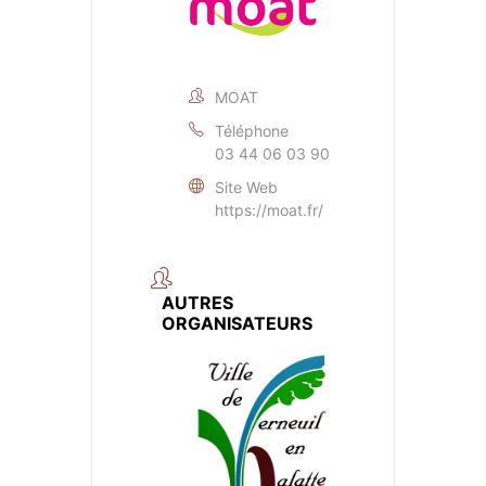
MOAT
Téléphone
03 44 06 03 90
Site Web
https://moat.fr/
AUTRES
ORGANISATEURS