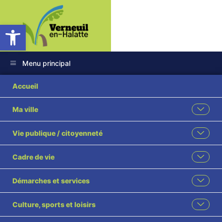
Ouvrir la barre d’outils
Menu principal
Accueil
Ma ville
Vie publique / citoyenneté
Cadre de vie
Démarches et services
Culture, sports et loisirs