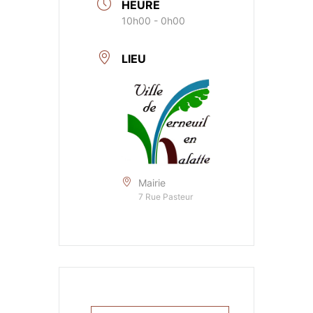
HEURE
10h00 - 0h00
LIEU
Mairie
7 Rue Pasteur