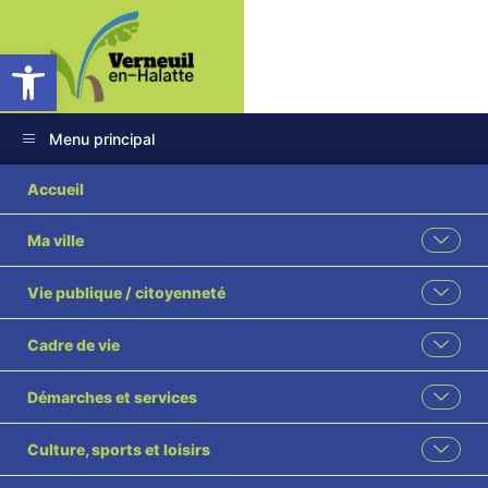
Ouvrir la barre d’outils
Menu principal
Accueil
Ma ville
Vie publique / citoyenneté
Cadre de vie
Démarches et services
Culture, sports et loisirs