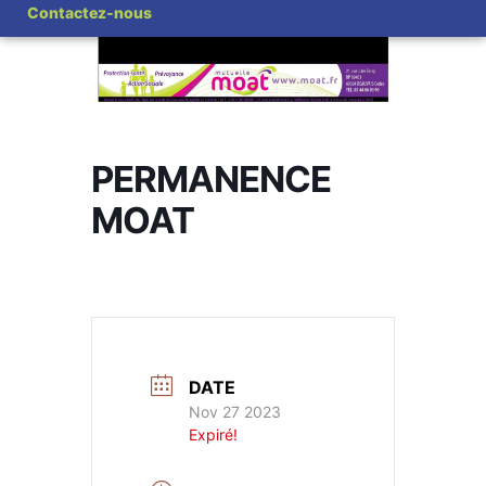
Contactez-nous
PERMANENCE
MOAT
DATE
Nov 27 2023
Expiré!