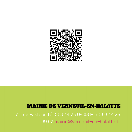
MAIRIE DE VERNEUIL-EN-HALATTE
7, rue Pasteur Tél : 03 44 25 09 08 Fax : 03 44 25
39 02
mairie@verneuil-en-halatte.fr