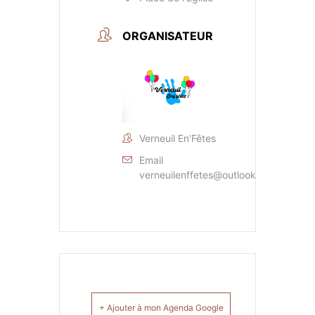
ORGANISATEUR
Verneuil En'Fêtes
Email
verneuilenffetes@outlook.fr
+ Ajouter à mon Agenda Google