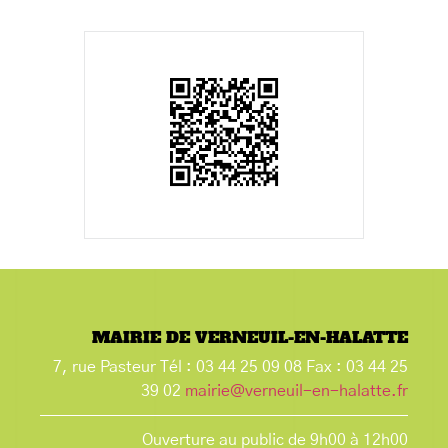
MAIRIE DE VERNEUIL-EN-HALATTE
7, rue Pasteur Tél : 03 44 25 09 08 Fax : 03 44 25
39 02
mairie@verneuil-en-halatte.fr
Ouverture au public de 9h00 à 12h00