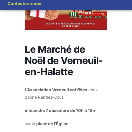
Contactez-nous
Le Marché de
Noël de Verneuil-
en-Halatte
L’Association Verneuil enf’fêtes
vous
donne Rendez-vous
dimanche 7 décembre
de 10h à 18h
sur la
place de l’Église
,