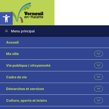
Ouvrir la barre d’outils
Menu principal
Accueil
Ma ville
Vie publique / citoyenneté
Cadre de vie
Démarches et services
Culture, sports et loisirs