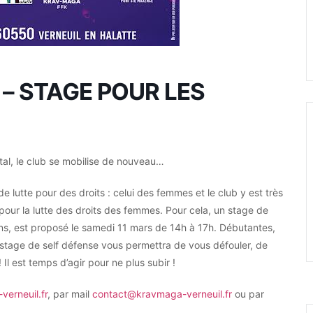
– STAGE POUR LES
al, le club se mobilise de nouveau…
utte pour des droits : celui des femmes et le club y est très
pour la lutte des droits des femmes. Pour cela, un stage de
 ans, est proposé le samedi 11 mars de 14h à 17h. Débutantes,
 stage de self défense vous permettra de vous défouler, de
Il est temps d’agir pour ne plus subir !
erneuil.fr
, par mail
contact@kravmaga-verneuil.fr
ou par