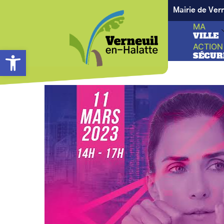
Mairie de Ver
MA
VILLE
ACTION
Ouvrir la barre d’outils
SÉCUR