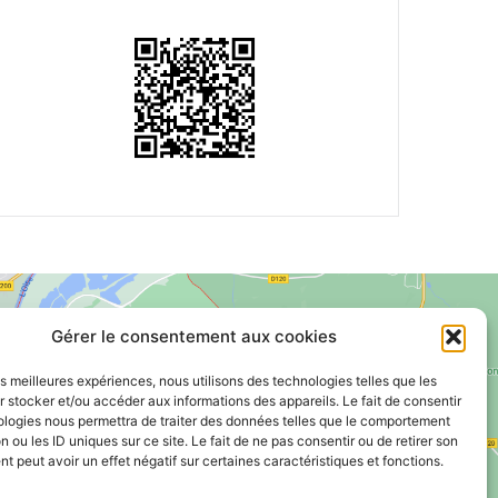
Gérer le consentement aux cookies
les meilleures expériences, nous utilisons des technologies telles que les
 stocker et/ou accéder aux informations des appareils. Le fait de consentir
Voir le plan de ville
ologies nous permettra de traiter des données telles que le comportement
n ou les ID uniques sur ce site. Le fait de ne pas consentir ou de retirer son
 peut avoir un effet négatif sur certaines caractéristiques et fonctions.