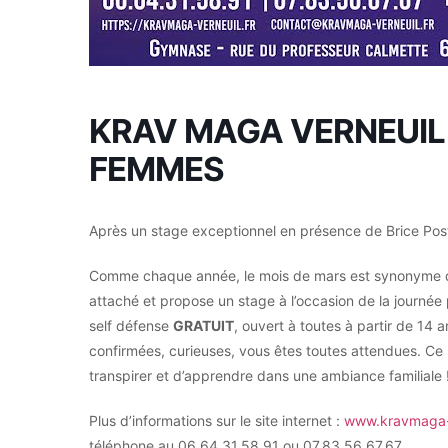
KRAV MAGA VERNEUIL 
FEMMES
Après un stage exceptionnel en présence de Brice Post
Comme chaque année, le mois de mars est synonyme de l
attaché et propose un stage à l’occasion de la journée 
self défense
GRATUIT
, ouvert à toutes à partir de 14
confirmées, curieuses, vous êtes toutes attendues. Ce
transpirer et d’apprendre dans une ambiance familiale ! 
Plus d’informations sur le site internet :
www.kravmaga-v
téléphone au 06.64.31.58.91 ou 07.83.56.67.67.