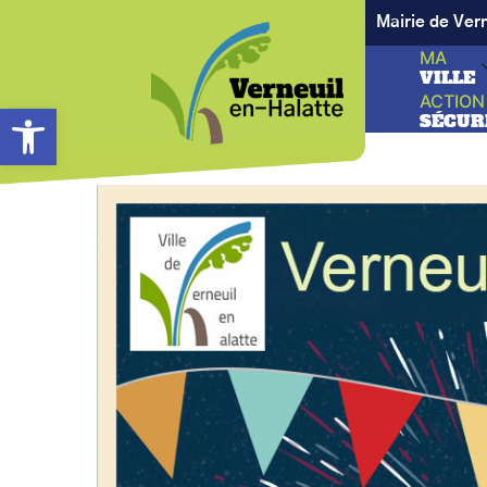
Mairie de Ver
MA
VILLE
ACTION
Ouvrir la barre d’outils
SÉCUR