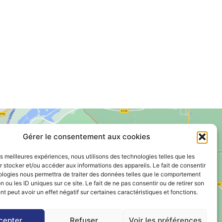
Gérer le consentement aux cookies
les meilleures expériences, nous utilisons des technologies telles que les
 stocker et/ou accéder aux informations des appareils. Le fait de consentir
Voir le plan de ville
ologies nous permettra de traiter des données telles que le comportement
n ou les ID uniques sur ce site. Le fait de ne pas consentir ou de retirer son
 peut avoir un effet négatif sur certaines caractéristiques et fonctions.
cepter
Refuser
Voir les préférences