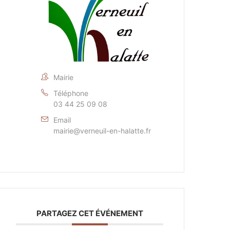
Mairie
Téléphone
03 44 25 09 08
Email
mairie@verneuil-en-halatte.fr
PARTAGEZ CET ÉVÉNEMENT