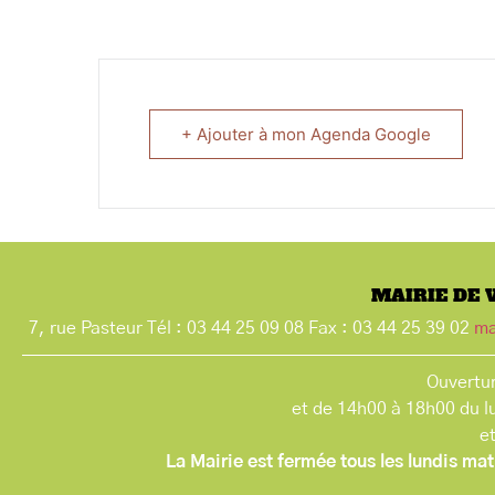
+ Ajouter à mon Agenda Google
MAIRIE DE 
7, rue Pasteur Tél : 03 44 25 09 08 Fax : 03 44 25 39 02
ma
Ouvertur
et de 14h00 à 18h00 du l
e
La Mairie est fermée tous les lundis mat