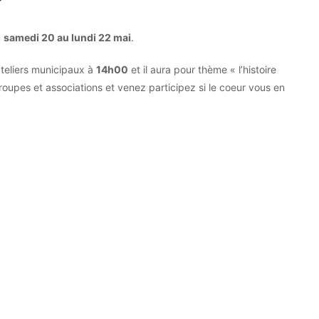
u
samedi 20 au lundi 22 mai
.
ateliers municipaux à
14h00
et il aura pour thème « l’histoire
roupes et associations et venez participez si le coeur vous en