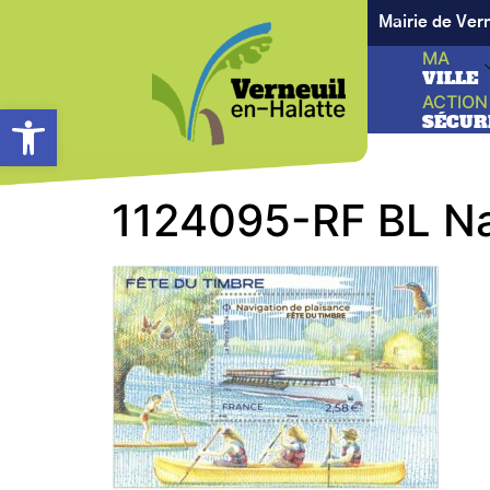
Mairie de Ver
MA
VILLE
ACTION
Ouvrir la barre d’outils
SÉCUR
1124095-RF BL Nav