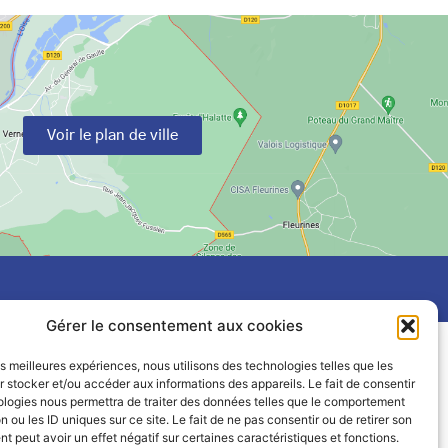
Voir le plan de ville
Gérer le consentement aux cookies
les meilleures expériences, nous utilisons des technologies telles que les
 stocker et/ou accéder aux informations des appareils. Le fait de consentir
ologies nous permettra de traiter des données telles que le comportement
n ou les ID uniques sur ce site. Le fait de ne pas consentir ou de retirer son
 peut avoir un effet négatif sur certaines caractéristiques et fonctions.