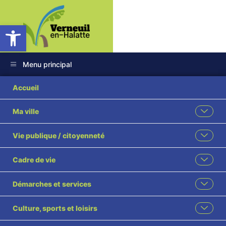
Ouvrir la barre d’outils
Menu principal
Accueil
Ma ville
Vie publique / citoyenneté
Cadre de vie
FÊTE DE LA
Démarches et services
MUSIQUE
Culture, sports et loisirs