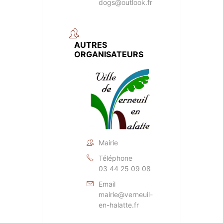
dogs@outlook.fr
AUTRES
ORGANISATEURS
Mairie
Téléphone
03 44 25 09 08
Email
mairie@verneuil-
en-halatte.fr