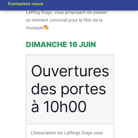
Contactez-nous
La Mairie de Verneuil-En-Halatte et les
Laffing Dogs, vous proposent de passer
un moment convivial pour la fête de la
musique!
DIMANCHE 16 JUIN
Ouvertures
des portes
à 10h00
L’Association les Laffings Dogs vous