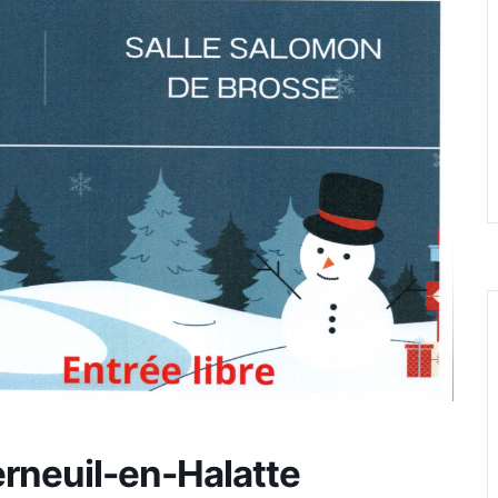
rneuil-en-Halatte