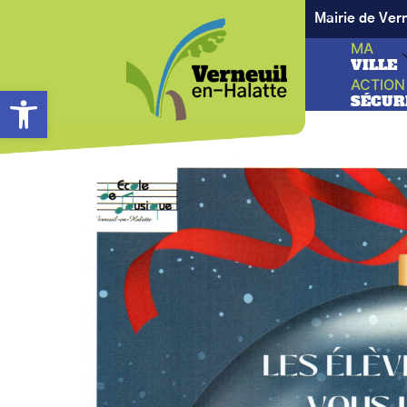
Mairie de Ver
MA
VILLE
ACTION
Ouvrir la barre d’outils
SÉCUR