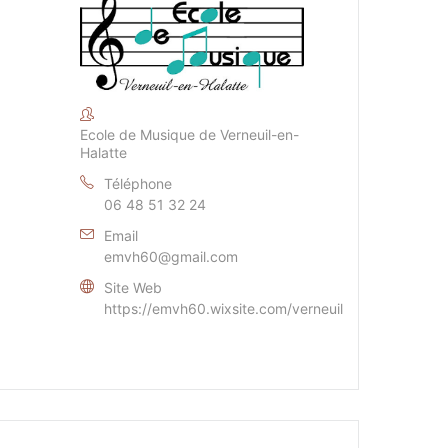
Ecole de Musique de Verneuil-en-
Halatte
Téléphone
06 48 51 32 24
Email
emvh60@gmail.com
Site Web
https://emvh60.wixsite.com/verneuil