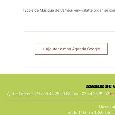
l’Ecole de Musique de Verneuil-en-Halatte organise son
+ Ajouter à mon Agenda Google
MAIRIE DE 
7, rue Pasteur Tél : 03 44 25 09 08 Fax : 03 44 25 39 02
ma
Ouvertur
et de 14h00 à 18h00 du l