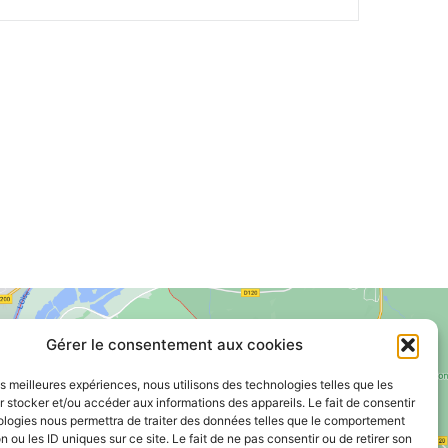
Gérer le consentement aux cookies
les meilleures expériences, nous utilisons des technologies telles que les
 stocker et/ou accéder aux informations des appareils. Le fait de consentir
Voir le plan de ville
ologies nous permettra de traiter des données telles que le comportement
n ou les ID uniques sur ce site. Le fait de ne pas consentir ou de retirer son