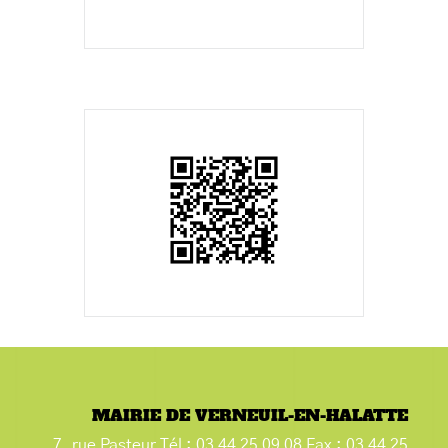
MAIRIE DE VERNEUIL-EN-HALATTE
7, rue Pasteur Tél : 03 44 25 09 08 Fax : 03 44 25