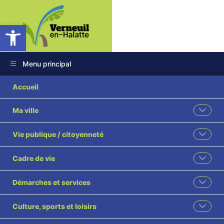
Ouvrir la barre d’outils
Menu principal
Accueil
Ma ville
Vie publique / citoyenneté
Cadre de vie
Démarches et services
Culture, sports et loisirs