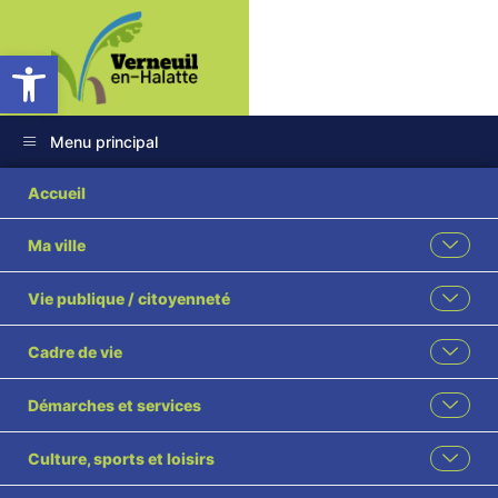
Ouvrir la barre d’outils
Menu principal
Accueil
Ma ville
Vie publique / citoyenneté
Cadre de vie
Démarches et services
Culture, sports et loisirs