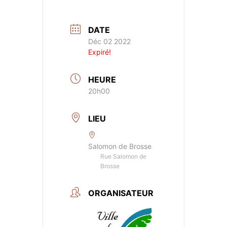
DATE
Déc 02 2022
Expiré!
HEURE
20h00
LIEU
Salomon de Brosse
Rue Salomon de
Brosse
ORGANISATEUR