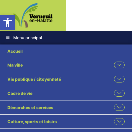
Ouvrir la barre d’outils
Menu principal
Accueil
Ma ville
Vie publique / citoyenneté
Cadre de vie
Démarches et services
Culture, sports et loisirs