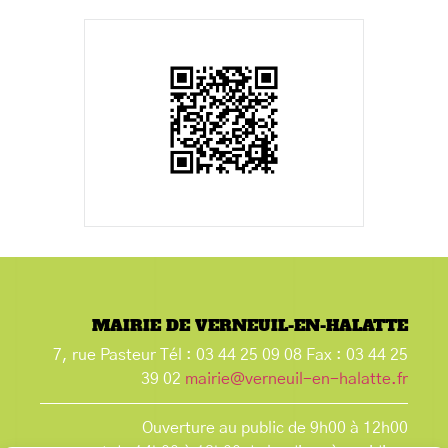
MAIRIE DE VERNEUIL-EN-HALATTE
7, rue Pasteur Tél : 03 44 25 09 08 Fax : 03 44 25
39 02
mairie@verneuil-en-halatte.fr
Ouverture au public de 9h00 à 12h00