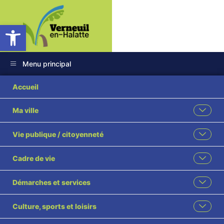
Ouvrir la barre d’outils
Menu principal
Accueil
Ma ville
Vie publique / citoyenneté
Cadre de vie
Démarches et services
Culture, sports et loisirs