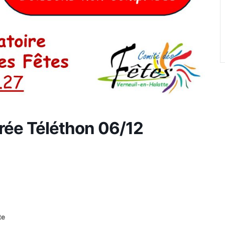
ée Téléthon 06/12
te