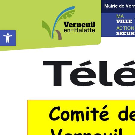
Mairie de Ver
MA
VILLE
ACTION
Ouvrir la barre d’outils
SÉCUR