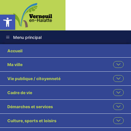
Ouvrir la barre d’outils
Menu principal
Accueil
Ma ville
Vie publique / citoyenneté
Cadre de vie
Démarches et services
Culture, sports et loisirs