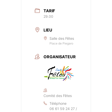
TARIF
29.00
LIEU
Salle des Fêtes
Place de Piegaro
ORGANISATEUR
Comité des Fêtes
Téléphone
06 61 59 24 27 /