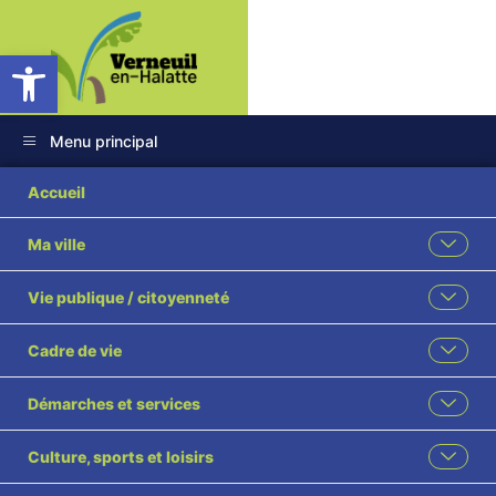
Ouvrir la barre d’outils
Menu principal
Accueil
Ma ville
Vie publique / citoyenneté
Cadre de vie
Démarches et services
Culture, sports et loisirs