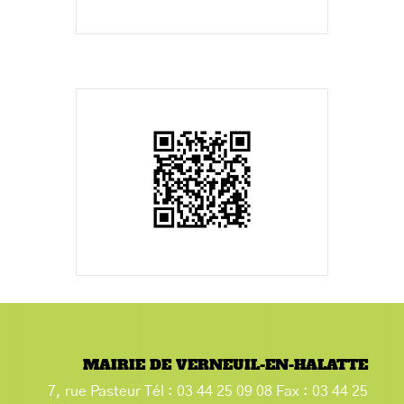
MAIRIE DE VERNEUIL-EN-HALATTE
7, rue Pasteur Tél : 03 44 25 09 08 Fax : 03 44 25