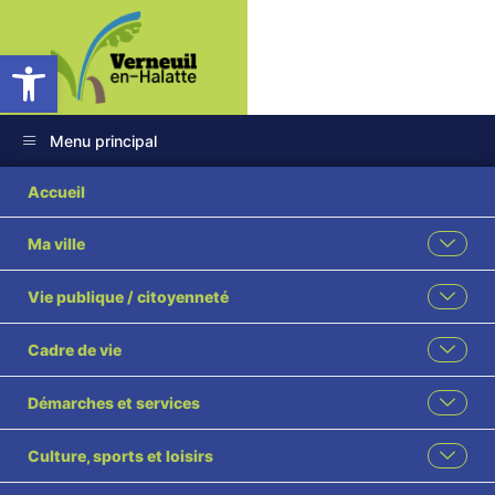
Ouvrir la barre d’outils
Menu principal
Accueil
Ma ville
Vie publique / citoyenneté
Cadre de vie
Démarches et services
Culture, sports et loisirs